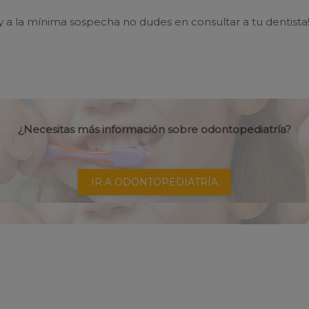
, y a la mínima sospecha no dudes en consultar a tu dentista!!
¿Necesitas más información sobre odontopediatría?
IR A ODONTOPEDIATRÍA