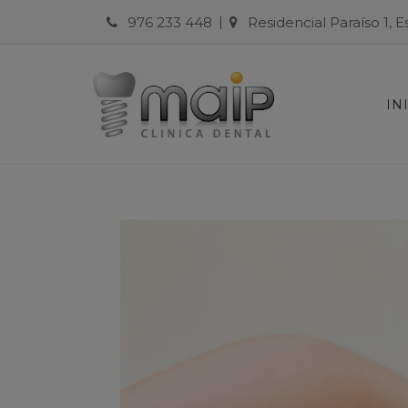
|
976 233 448
Residencial Paraíso 1, 
IN