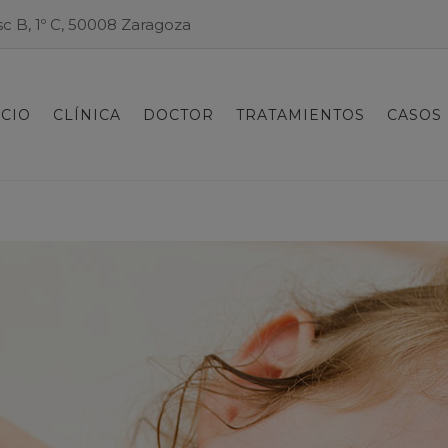
Esc B, 1º C, 50008 Zaragoza
ICIO
CLÍNICA
DOCTOR
TRATAMIENTOS
CASOS 