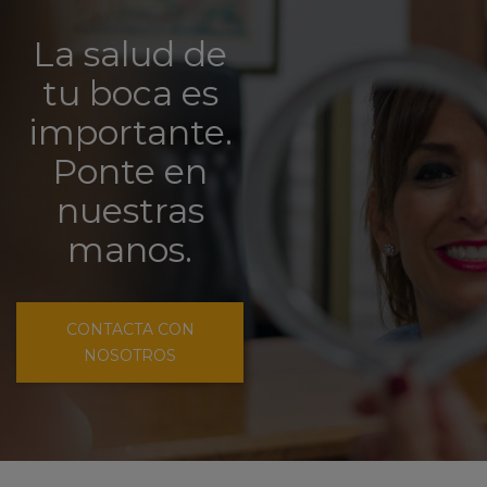
La salud de
tu boca es
importante.
Ponte en
nuestras
manos.
CONTACTA CON
NOSOTROS