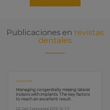
ocasiones se mueve un implante dental? Los
Publicaciones en
revistas
dentales
Iglesia MA.
Managing congenitally missing lateral
incisors with implants. The key factors
to reach an excellent result.
GC Get Connceted 2019; 12: 1-7.