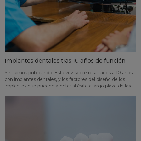
Implantes dentales tras 10 años de función
Seguimos publicando. Esta vez sobre resultados a 10 años
con implantes dentales, y los factores del diseño de los
implantes que pueden afectar al éxito a largo plazo de los
mismos. El artículo se ha publicado en la revista GC Get
Connected y recoge la evolución y el control de 7 casos
tratados con implantes