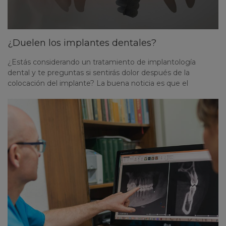
¿Duelen los implantes dentales?
¿Estás considerando un tratamiento de implantología
dental y te preguntas si sentirás dolor después de la
colocación del implante? La buena noticia es que el
procedimiento en sí no es doloroso. Durante la cirugía, se
aplica anestesia local, lo que garantiza que no sentirás
molestias en ningún momento. Si te preguntas si habrá
dolor en