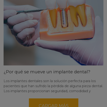
¿Por qué se mueve un implante dental?
Los implantes dentales son la solución perfecta para los
pacientes que han sufrido la pérdida de alguna pieza dental.
Los implantes proporcionan seguridad, comodidad y
estética recuperando la funcionalidad de las piezas dentales
perdidas. Sin embargo, en ocasiones estos pueden
CARGAR MÁS
moverse causando molestias en el paciente. ¿En qué