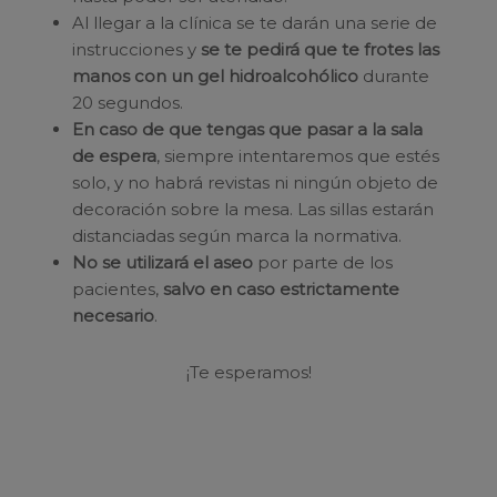
Al llegar a la clínica se te darán una serie de
instrucciones y
se te pedirá que te frotes las
manos con un gel hidroalcohólico
durante
20 segundos.
En caso de que tengas que pasar a la sala
de espera
, siempre intentaremos que estés
solo, y no habrá revistas ni ningún objeto de
decoración sobre la mesa. Las sillas estarán
distanciadas según marca la normativa.
No se utilizará el aseo
por parte de los
pacientes,
salvo en caso estrictamente
necesario
.
¡Te esperamos!