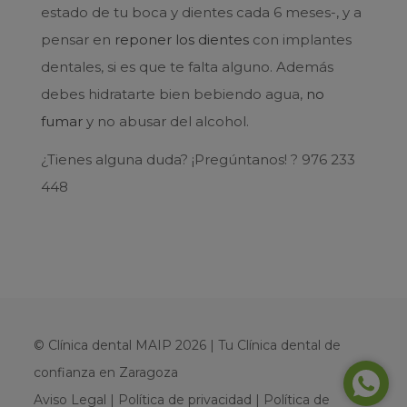
estado de tu boca y dientes cada 6 meses-, y a
pensar en
reponer los dientes
con implantes
dentales, si es que te falta alguno. Además
debes hidratarte bien bebiendo agua,
no
fumar
y no abusar del alcohol.
¿Tienes alguna duda? ¡Pregúntanos! ? 976 233
448
© Clínica dental MAIP 2026 | Tu Clínica dental de
confianza en Zaragoza
Aviso Legal
|
Política de privacidad
|
Política de