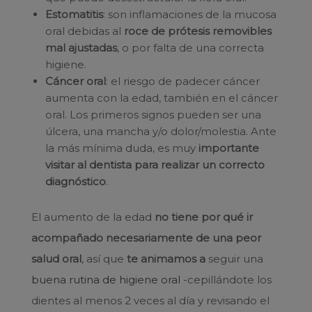
Estomatitis
: son inflamaciones de la mucosa
oral debidas al
roce de prótesis removibles
mal ajustadas
, o por falta de una correcta
higiene.
Cáncer oral
: el riesgo de padecer cáncer
aumenta con la edad, también en el cáncer
oral. Los primeros signos pueden ser una
úlcera, una mancha y/o dolor/molestia. Ante
la más mínima duda, es muy
importante
visitar al dentista para realizar un correcto
diagnóstico
.
El aumento de la edad
no tiene por qué ir
acompañado necesariamente de una peor
salud oral
, así que
te animamos a
seguir una
buena rutina de higiene oral
-cepillándote los
dientes al menos 2 veces al día y revisando el