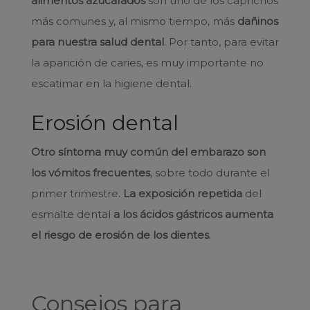
alimentos azucarados
son uno de los caprichos
más comunes y, al mismo tiempo, más
dañinos
para nuestra salud dental
. Por tanto, para evitar
la aparición de caries, es muy importante no
escatimar en la higiene dental.
Erosión dental
Otro síntoma muy común del embarazo son
los vómitos frecuentes
, sobre todo durante el
primer trimestre.
La exposición repetida
del
esmalte dental
a los ácidos gástricos aumenta
el riesgo de erosión de los dientes
.
Consejos para