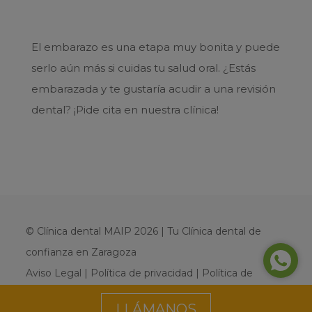
El embarazo es una etapa muy bonita y puede
serlo aún más si cuidas tu salud oral. ¿Estás
embarazada y te gustaría acudir a una revisión
dental? ¡Pide cita en nuestra clínica!
© Clínica dental MAIP 2026 | Tu Clínica dental de
confianza en Zaragoza
Aviso Legal
|
Política de privacidad
|
Política de
cookies
LLÁMANOS