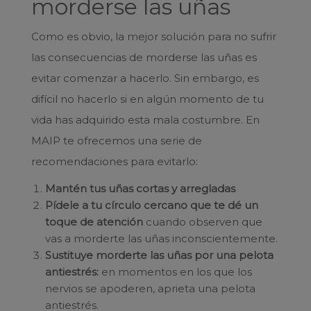
morderse las uñas
Como es obvio, la mejor solución para no sufrir
las consecuencias de morderse las uñas es
evitar comenzar a hacerlo. Sin embargo, es
difícil no hacerlo si en algún momento de tu
vida has adquirido esta mala costumbre. En
MAIP te ofrecemos una serie de
recomendaciones para evitarlo:
Mantén tus uñas cortas y
arregladas
Pídele a tu círculo cercano que te dé un
toque de atención
cuando observen que
vas a morderte las uñas inconscientemente.
Sustituye morderte las uñas por una pelota
antiestrés:
en momentos en los que los
nervios se apoderen, aprieta una pelota
antiestrés.