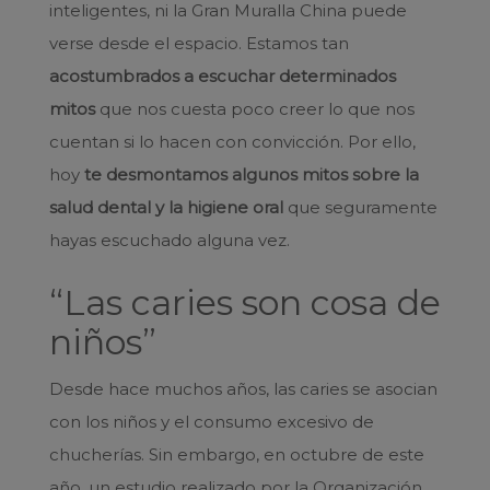
inteligentes, ni la Gran Muralla China puede
verse desde el espacio. Estamos tan
acostumbrados a escuchar determinados
mitos
que nos cuesta poco creer lo que nos
cuentan si lo hacen con convicción. Por ello,
hoy
te desmontamos algunos mitos sobre la
salud dental y la higiene oral
que seguramente
hayas escuchado alguna vez.
“Las caries son cosa de
niños”
Desde hace muchos años, las caries se asocian
con los niños y el consumo excesivo de
chucherías. Sin embargo, en octubre de este
año, un estudio realizado por la Organización