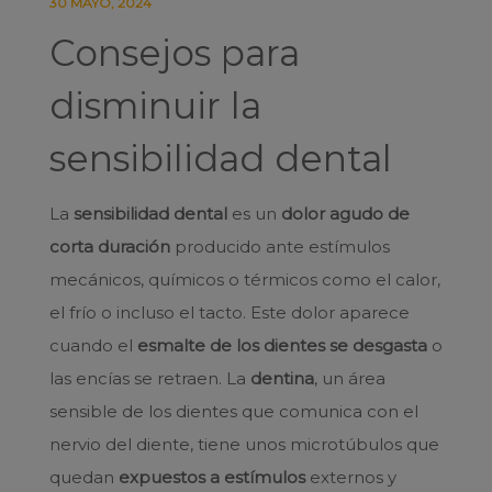
30 MAYO, 2024
Consejos para
disminuir la
sensibilidad dental
La
sensibilidad dental
es un
dolor agudo de
corta duración
producido ante estímulos
mecánicos, químicos o térmicos como el calor,
el frío o incluso el tacto. Este dolor aparece
cuando el
esmalte de los dientes se desgasta
o
las encías se retraen. La
dentina
, un área
sensible de los dientes que comunica con el
nervio del diente, tiene unos microtúbulos que
quedan
expuestos a estímulos
externos y