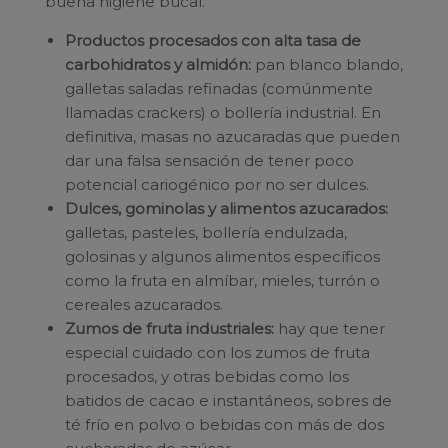
buena higiene bucal.
Productos procesados con alta tasa de
carbohidratos y almidón:
pan blanco blando,
galletas saladas refinadas (comúnmente
llamadas crackers) o bollería industrial. En
definitiva, masas no azucaradas que pueden
dar una falsa sensación de tener poco
potencial cariogénico por no ser dulces.
Dulces, gominolas y alimentos azucarados:
galletas, pasteles, bollería endulzada,
golosinas y algunos alimentos específicos
como la fruta en almíbar, mieles, turrón o
cereales azucarados.
Zumos de fruta industriales:
hay que tener
especial cuidado con los zumos de fruta
procesados, y otras bebidas como los
batidos de cacao e instantáneos, sobres de
té frío en polvo o bebidas con más de dos