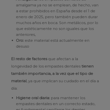
amalgama ya no se emplean, de hecho, van
a estar prohibidos en España desde el 1 de
enero de 2025, pero también pueden durar
muchos años en boca. Son metálicos, por lo
que estéticamente no son iguales que los
anteriores,
Oro:
este material está actualmente en
desuso
El resto de factores
que afectan a la
longevidad de los empastes dentales
tienen
también importancia, a la vez que el tipo de
material
, ya que implican su cuidado en el día a
día:
Higiene oral diaria:
para mantener los
empastes dentales en un correcto estado,
es fundamental cepillarse los dientes