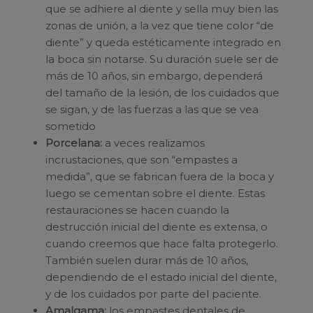
que se adhiere al diente y sella muy bien las
zonas de unión, a la vez que tiene color “de
diente” y queda estéticamente integrado en
la boca sin notarse. Su duración suele ser de
más de 10 años, sin embargo, dependerá
del tamaño de la lesión, de los cuidados que
se sigan, y de las fuerzas a las que se vea
sometido
Porcelana:
a veces realizamos
incrustaciones, que son “empastes a
medida”, que se fabrican fuera de la boca y
luego se cementan sobre el diente. Estas
restauraciones se hacen cuando la
destrucción inicial del diente es extensa, o
cuando creemos que hace falta protegerlo.
También suelen durar más de 10 años,
dependiendo de el estado inicial del diente,
y de los cuidados por parte del paciente.
Amalgama:
los empastes dentales de